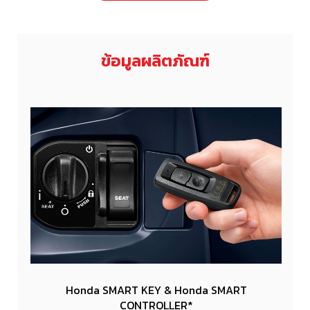
ข้อมูลผลิตภัณฑ์
Honda SMART KEY & Honda SMART
ี่ช่วย
CONTROLLER*
ของเย