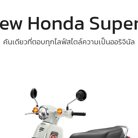
New Honda Supe
คันเดียวที่ตอบทุกไลฟ์สไตล์ความเป็นออริจินัล